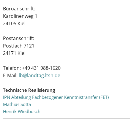
Büroanschrift:
Karolinenweg 1
24105 Kiel
Postanschrift:
Postfach 7121
24171 Kiel
Telefon: +49 431 988-1620
E-Mail:
lb@landtag.ltsh.de
Technische Realisierung
IPN Abteilung Fachbezogener Kenntnistransfer (FET)
Mathias Sotta
Henrik Wiedbusch