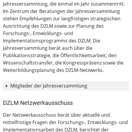
Jahresversammlung, die einmal im Jahr zusammentritt.
Im Zentrum der Beratungen der Jahresversammlung
stehen Empfehlungen zur langfristigen strategischen
Ausrichtung des DZLM sowie zur Planung des
Forschungs-, Entwicklungs- und
Implementationsprogramms des DZLM. Die
Jahresversammlung berät auch über die
Publikationsstrategie, die Öffentlichkeitsarbeit, den
Wissenschaftstransfer, die Kongresspräsenz sowie die
Weiterbildungsplanung des DZLM-Netzwerks.
Mitglieder der Jahresversammlung
DZLM Netzwerkausschuss
Koordinierende Mitglieder
Die Geschäftsführende Wissen
Der Netzwerkausschuss berät über aktuelle und
Die Direktion und die stellve
mittelfristige Fragen der Forschungs-, Entwicklungs- und
der IPN-Abteilung „Fachbezog
Implementationsarbeit des DZLM, berichtet der