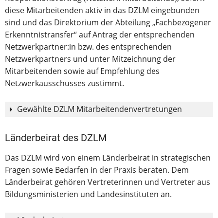
diese Mitarbeitenden aktiv in das DZLM eingebunden
sind und das Direktorium der Abteilung „Fachbezogener
Erkenntnistransfer“ auf Antrag der entsprechenden
Netzwerkpartner:in bzw. des entsprechenden
Netzwerkpartners und unter Mitzeichnung der
Mitarbeitenden sowie auf Empfehlung des
Netzwerkausschusses zustimmt.
Gewählte DZLM Mitarbeitendenvertretungen
Länderbeirat des DZLM
Alix Richter (Stellvertretung)
Das DZLM wird von einem Länderbeirat in strategischen
Fabian Rösken (Stellvertretung)
Fragen sowie Bedarfen in der Praxis beraten. Dem
Länderbeirat gehören Vertreterinnen und Vertreter aus
Dilan Şahin-Gür
Bildungsministerien und Landesinstituten an.
Rebekka Stahnke