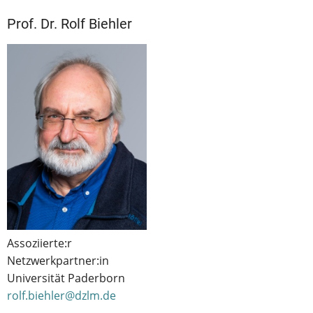
Prof. Dr. Rolf Biehler
Assoziierte:r
Netzwerkpartner:in
Universität Paderborn
rolf.biehler@dzlm.de