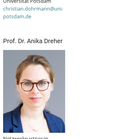
Universität Potsdam
christian.dohrmann@uni-
potsdam.de
Prof. Dr. Anika Dreher
Netzwerkpartner:in