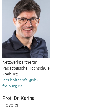
Netzwerkpartner:in
Pädagogische Hochschule
Freiburg
lars.holzaepfel@ph-
freiburg.de
Prof. Dr. Karina
Höveler