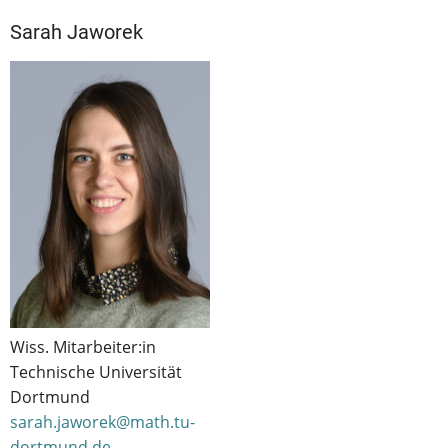
Sarah Jaworek
Wiss. Mitarbeiter:in
Technische Universität
Dortmund
sarah.jaworek@math.tu-
dortmund.de