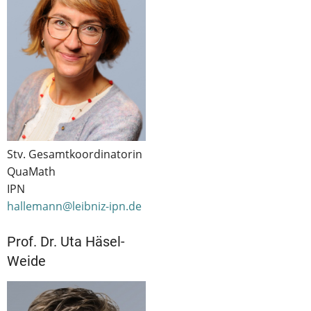
Stv. Gesamtkoordinatorin
QuaMath
IPN
hallemann@leibniz-ipn.de
Prof. Dr. Uta Häsel-
Weide