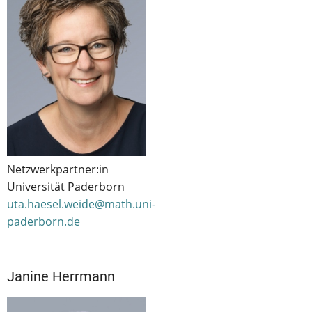
Netzwerkpartner:in
Universität Paderborn
uta.haesel.weide@math.uni-
paderborn.de
Janine Herrmann