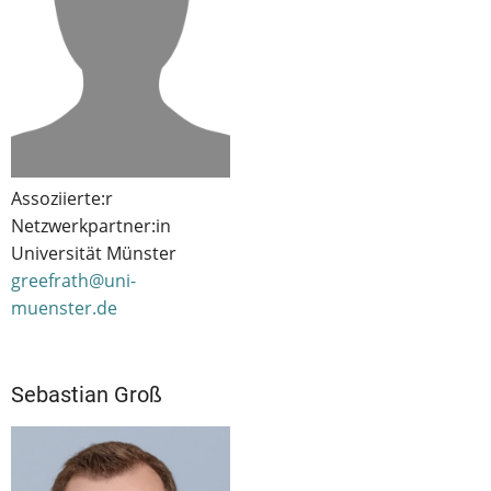
Assoziierte:r
Netzwerkpartner:in
Universität Münster
greefrath@uni-
muenster.de
Sebastian Groß