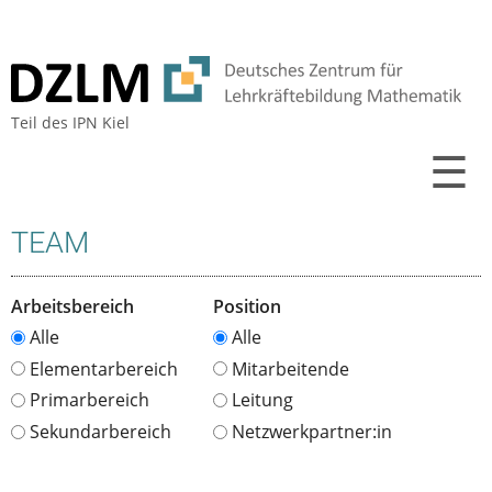
Teil des
IPN Kiel
☰
TEAM
Arbeitsbereich
Position
Alle
Alle
Elementarbereich
Mitarbeitende
Primarbereich
Leitung
Sekundarbereich
Netzwerkpartner:in