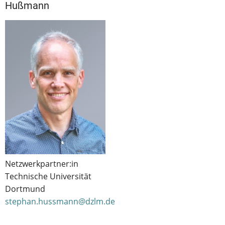
Hußmann
Netzwerkpartner:in
Technische Universität
Dortmund
stephan.hussmann@dzlm.de