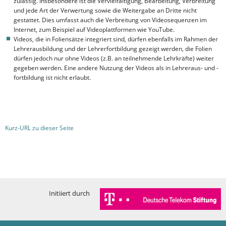
zulässig. Insbesondere ist die Vervielfältigung, Bearbeitung, Verbreitung
und jede Art der Verwertung sowie die Weitergabe an Dritte nicht
gestattet. Dies umfasst auch die Verbreitung von Videosequenzen im
Internet, zum Beispiel auf Videoplattformen wie YouTube.
Videos, die in Foliensätze integriert sind, dürfen ebenfalls im Rahmen der
Lehrerausbildung und der Lehrerfortbildung gezeigt werden, die Folien
dürfen jedoch nur ohne Videos (z.B. an teilnehmende Lehrkräfte) weiter
gegeben werden. Eine andere Nutzung der Videos als in Lehreraus- und -
fortbildung ist nicht erlaubt.
Kurz-URL zu dieser Seite
Initiiert durch