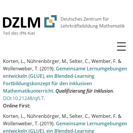
Teil des
IPN Kiel
☰
Korten, L., Nührenbörger, M., Selter, C., Wember, F. &
Wollenweber, T.
(2019).
Gemeinsame Lernumgebungen
entwickeln (GLUE), ein Blended-Learning
Fortbildungskonzept für den inklusiven
Mathematikunterricht
.
Qualifizierung für Inklusion
.
DOI:10.21248/qfi.7
.
Online First:
Korten, L., Nührenbörger, M., Selter, C., Wember, F. &
Wollenweber, T.
(2019).
Gemeinsame Lernumgebungen
entwickeln (GLUE), ein Blended-Learning