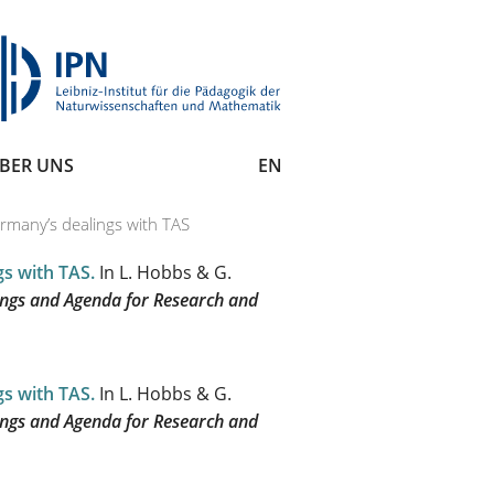
BER UNS
EN
many’s dealings with TAS
s with TAS
.
In L. Hobbs & G.
gs and Agenda for Research and
s with TAS
.
In L. Hobbs & G.
gs and Agenda for Research and