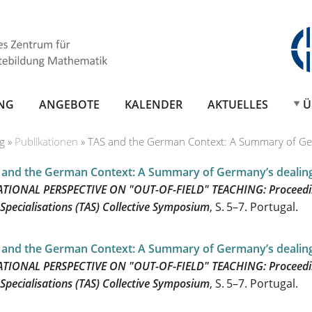
NG
ANGEBOTE
KALENDER
AKTUELLES
Ü
g
»
Publikationen
»
TAS and the German Context: A Summary of Ger
 and the German Context: A Summary of Germany’s dealing
TIONAL PERSPECTIVE ON "OUT-OF-FIELD" TEACHING: Proceedin
 Specialisations (TAS) Collective Symposium
, S. 5–7. Portugal.
 and the German Context: A Summary of Germany’s dealing
TIONAL PERSPECTIVE ON "OUT-OF-FIELD" TEACHING: Proceedin
 Specialisations (TAS) Collective Symposium
, S. 5–7. Portugal.