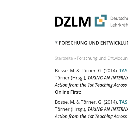
FORSCHUNG UND ENTWICKLU
Startseite
»
Forschung und Entwicklun
SIE SIND HIER
Bosse, M. & Törner, G.
(2014).
TAS
Törner (Hrsg.),
TAKING AN INTERNA
Action from the 1st Teaching Across
Online First:
Bosse, M. & Törner, G.
(2014).
TAS
Törner (Hrsg.),
TAKING AN INTERNA
Action from the 1st Teaching Across